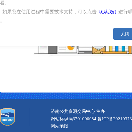
查看。
、如果您在使用过程中需要技术支持，可以点击“
”进行
联系我们
系。
关闭
济南公共资源交易中心 主办
网站标识码3701000084 鲁ICP备2021037
网站地图