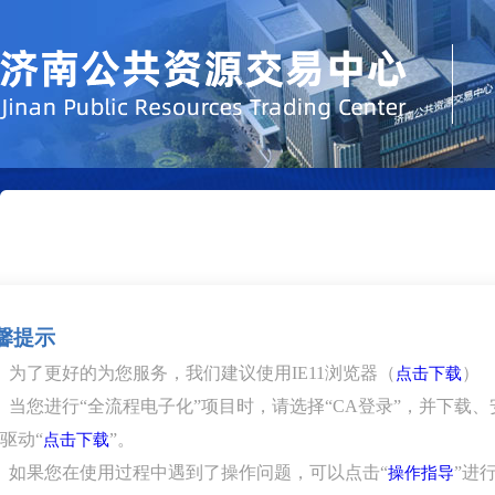
馨提示
、为了更好的为您服务，我们建议使用IE11浏览器（
）
点击下载
、当您进行“全流程电子化”项目时，请选择“CA登录”，并下载、
驱动“
”。
点击下载
、如果您在使用过程中遇到了操作问题，可以点击“
”进
操作指导