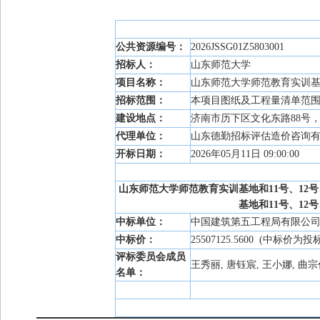
公共资源编号：
2026JSSG01Z5803001
招标人：
山东师范大学
项目名称：
山东师范大学师范教育实训基
招标范围：
本项目图纸及工程量清单范
建设地点：
济南市历下区文化东路88号
代理单位：
山东德勤招标评估造价咨询
开标日期：
2026年05月11日 09:00:00
山东师范大学师范教育实训基地和11号、12
基地和11号、1
中标单位：
中国建筑第五工程局有限公
中标价：
25507125.5600 (中标价为
评标委员会成员
王秀丽, 唐钰宸, 王小娜, 曲宗
名单：