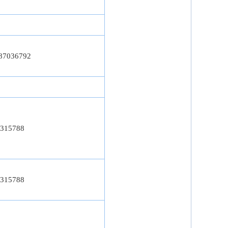
87036792
315788
315788