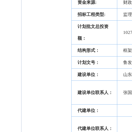
资金来源:
财政
招标工程类型:
监理
计划批文总投资
102
额：
结构形式：
框架
计划文号：
鲁发
建设单位：
山东
建设单位联系人：
张国
代建单位：
代建单位联系人：