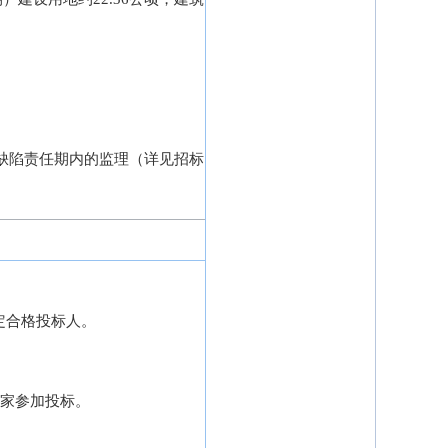
缺陷责任期内的监理（详见招标
定合格投标人。
9家参加投标。