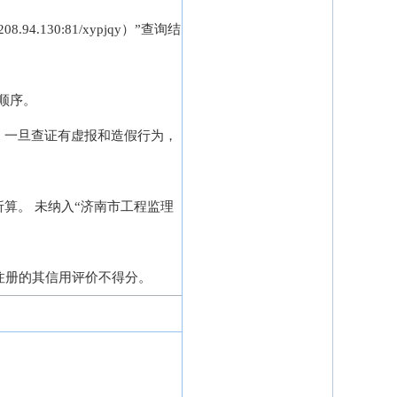
.130:81/xypjqy）”查询结
顺序。
，一旦查证有虚报和造假行为，
算。 未纳入“济南市工程监理
折算；未注册的其信用评价不得分。