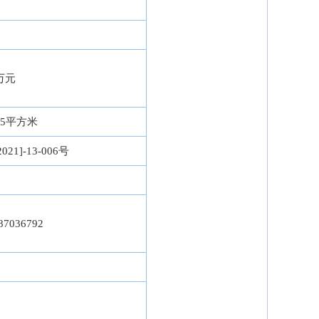
0万元
195平方米
021]-13-006号
87036792