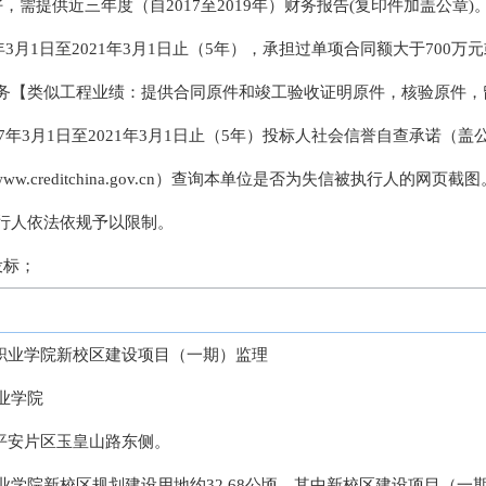
，需提供近三年度（自2017至2019年）财务报告(复印件加盖公章)
年3月1日至2021年3月1日止（5年），承担过单项合同额大于700万元
务【类似工程业绩：提供合同原件和竣工验收证明原件，核验原件，
17年3月1日至2021年3月1日止（5年）投标人社会信誉自查承诺（
w.creditchina.gov.cn）查询本单位是否为失信被执行人的网
行人依法依规予以限制。
投标；
育职业学院新校区建设项目（一期）监理
业学院
区平安片区玉皇山路东侧。
学院新校区规划建设用地约32.68公顷，其中新校区建设项目（一期）