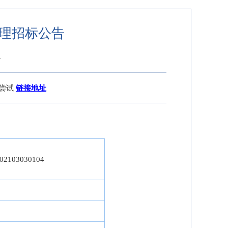
理招标公告
4
接尝试
链接地址
02103030104