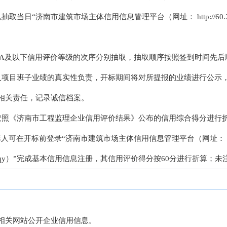
日“济南市建筑市场主体信用信息管理平台（网址： http://60.208.94
A→A及以下信用评价等级的次序分别抽取，抽取顺序按照签到时间先后
及项目班子业绩的真实性负责，开标期间将对所提报的业绩进行公示
相关责任，记录诚信档案。
按照《济南市工程监理企业信用评价结果》公布的信用综合得分进行折
标人可在开标前登录“济南市建筑市场主体信用信息管理平台（网址：
.130:81/xypjqy）”完成基本信用信息注册，其信用评价得分按60分进行
相关网站公开企业信用信息。