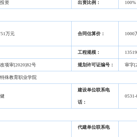
投资
出资比例：
100%
751万元
合同估算价：
100
工程规模：
135
改项审[2020]82号
规划许可证编号：
审字[2
特殊教育职业学院
建设单位联系电
健
0531-
话：
代建单位联系电