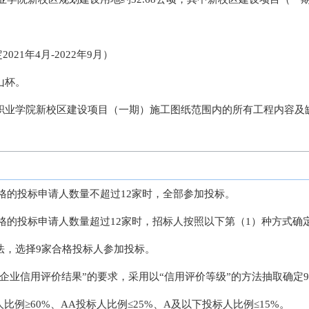
021年4月-2022年9月）
山杯。
育职业学院新校区建设项目（一期）施工图纸范围内的所有工程内容及
格的投标申请人数量不超过12家时，全部参加投标。
格的投标申请人数量超过12家时，招标人按照以下第（1）种方式确
法，选择9家合格投标人参加投标。
工企业信用评价结果”的要求，采用以“信用评价等级”的方法抽取确定
比例≥60%、AA投标人比例≤25%、A及以下投标人比例≤15%。